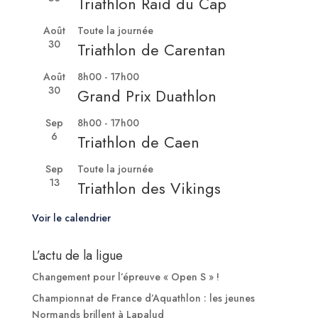
Triathlon Raid du Cap
Août
Toute la journée
30
Triathlon de Carentan
Août
8h00
-
17h00
30
Grand Prix Duathlon
Sep
8h00
-
17h00
6
Triathlon de Caen
Sep
Toute la journée
13
Triathlon des Vikings
Voir le calendrier
L’actu de la ligue
Changement pour l’épreuve « Open S » !
Championnat de France d’Aquathlon : les jeunes
Normands brillent à Lapalud